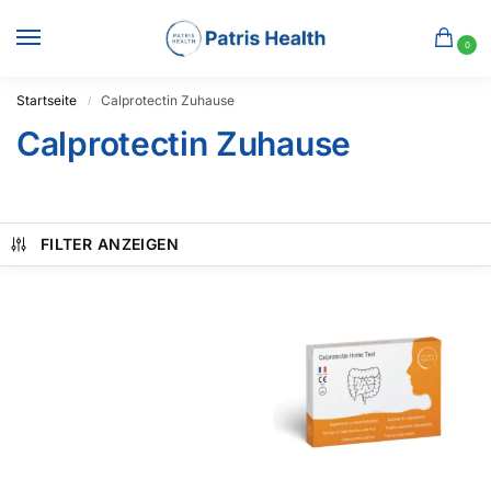
0
Startseite
Calprotectin Zuhause
/
Calprotectin Zuhause
FILTER ANZEIGEN