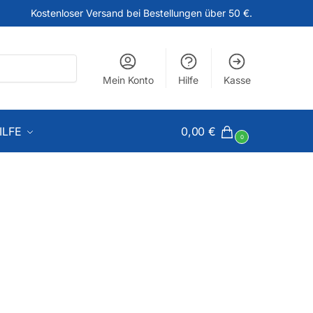
Kostenloser Versand bei Bestellungen über 50 €.
Mein Konto
Hilfe
Kasse
ILFE
0,00
€
0