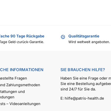
fache 90 Tage Rückgabe
Qualitätsgarantie
Tage Geld-zurück-Garantie.
Wird weltweit angeboten.
ICHE INFORMATIONEN
SIE BRAUCHEN HILFE?
estellte Fragen
Haben Sie eine Frage oder 
Sie eine Bestellung aufgebe
 und Zahlungsmethoden
sind 24/7 für Sie da.
tattungen und
ndungen
E:
hilfe@patris-health.de
ests – Videoanleitungen