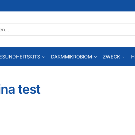
ESUNDHEITSKITS
DARMMIKROBIOM
ZWECK
H
na test