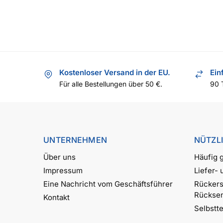
Kostenloser Versand in der EU.
Ein
Für alle Bestellungen über 50 €.
90 
UNTERNEHMEN
NÜTZL
Über uns
Häufig g
Impressum
Liefer-
Eine Nachricht vom Geschäftsführer
Rückers
Rückse
Kontakt
Selbstt