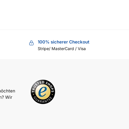
100% sicherer Checkout
Stripe/ MasterCard / Visa
möchten
n? Wir