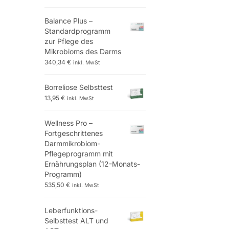
Balance Plus –
Standardprogramm
zur Pflege des
Mikrobioms des Darms
340,34
€
inkl. MwSt
Borreliose Selbsttest
13,95
€
inkl. MwSt
Wellness Pro –
Fortgeschrittenes
Darmmikrobiom-
Pflegeprogramm mit
Ernährungsplan (12-Monats-
Programm)
535,50
€
inkl. MwSt
Leberfunktions-
Selbsttest ALT und