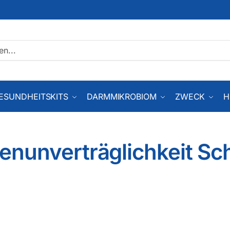
ESUNDHEITSKITS
DARMMIKROBIOM
ZWECK
H
enunverträglichkeit Sch