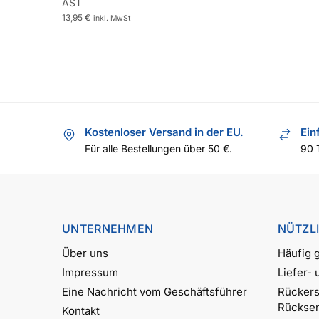
AST
13,95
€
inkl. MwSt
Kostenloser Versand in der EU.
Ein
Für alle Bestellungen über 50 €.
90 
UNTERNEHMEN
NÜTZL
Über uns
Häufig g
Impressum
Liefer-
Eine Nachricht vom Geschäftsführer
Rückers
Rückse
Kontakt