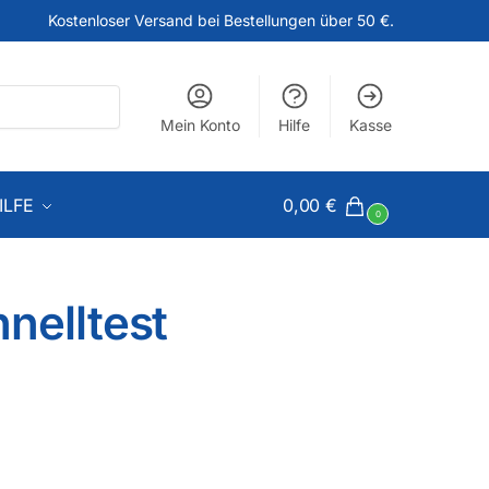
Kostenloser Versand bei Bestellungen über 50 €.
Mein Konto
Hilfe
Kasse
ILFE
0,00
€
0
nelltest