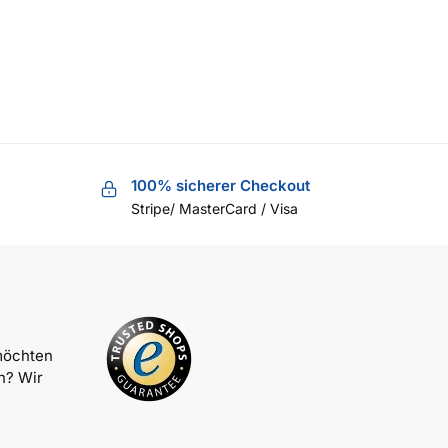
100% sicherer Checkout
Stripe/ MasterCard / Visa
möchten
n? Wir