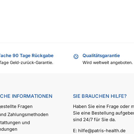
fache 90 Tage Rückgabe
Qualitätsgarantie
Tage Geld-zurück-Garantie.
Wird weltweit angeboten.
ICHE INFORMATIONEN
SIE BRAUCHEN HILFE?
estellte Fragen
Haben Sie eine Frage oder 
Sie eine Bestellung aufgebe
 und Zahlungsmethoden
sind 24/7 für Sie da.
tattungen und
ndungen
E:
hilfe@patris-health.de