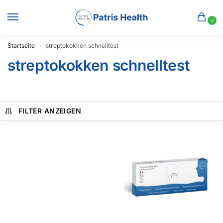
0
Startseite
streptokokken schnelltest
/
streptokokken schnelltest
FILTER ANZEIGEN